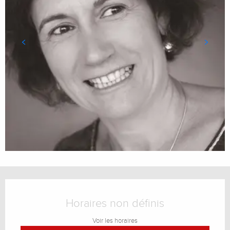
Ouverture et coordonnées
Horaires non définis
Voir les horaires