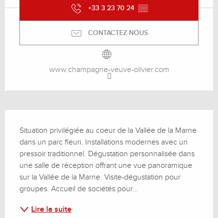
+33 3 23 70 24
▒▒
CONTACTEZ-NOUS
www.champagne-veuve-olivier.com
Description
Situation privilégiée au coeur de la Vallée de la Marne 
dans un parc fleuri. Installations modernes avec un 
pressoir traditionnel. Dégustation personnalisée dans 
une salle de réception offrant une vue panoramique 
sur la Vallée de la Marne. Visite-dégustation pour 
groupes. Accueil de sociétés pour...
Lire la suite