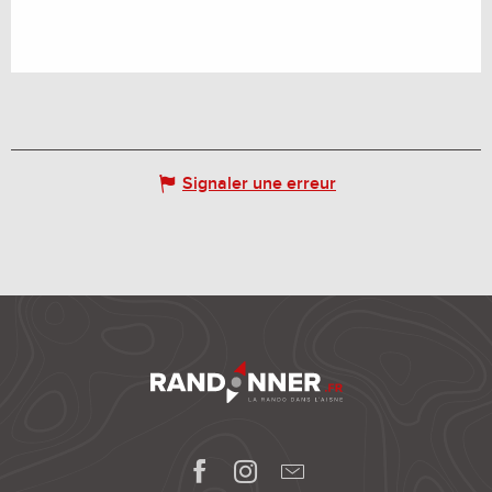
Signaler une erreur