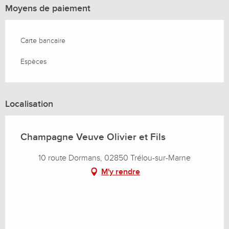
Moyens de paiement
Carte bancaire
Espèces
Localisation
Champagne Veuve Olivier et Fils
10 route Dormans, 02850 Trélou-sur-Marne
M'y rendre