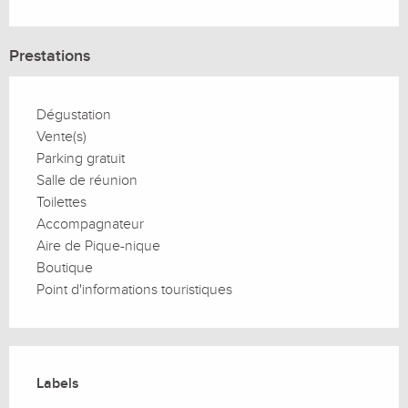
Prestations
Dégustation
Vente(s)
Parking gratuit
Salle de réunion
Toilettes
Accompagnateur
Aire de Pique-nique
Boutique
Point d'informations touristiques
Offres de prestations
Labels
Labels