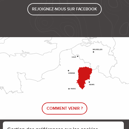
REJOIGNEZ-NOUS SUR FACEBOOK
COMMENT VENIR ?
Le blog rando !
Trouver un circuit de randonnée