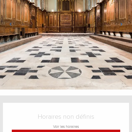
Ouverture et coordonnées
Horaires non définis
Voir les horaires