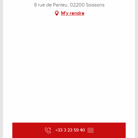
9 rue de Panleu, 02200 Soissons
M'y rendre
+33 3 23 59 40
▒▒