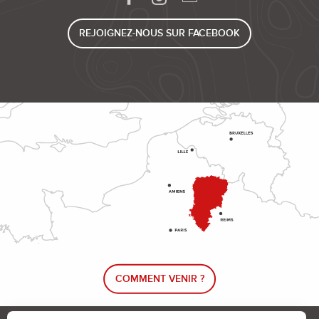
REJOIGNEZ-NOUS SUR FACEBOOK
COMMENT VENIR ?