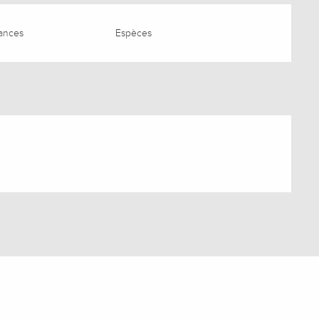
ances
Espèces