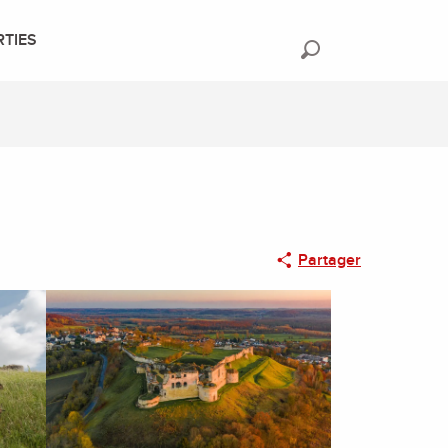
RTIES
Recherche
Partager