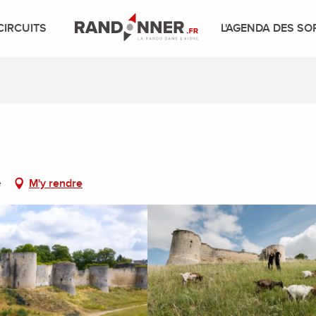
CIRCUITS
L'AGENDA DES SO
e
M'y rendre