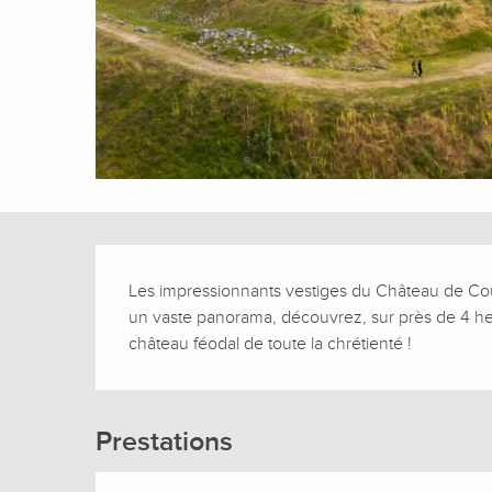
Description
Les impressionnants vestiges du Château de Coucy
un vaste panorama, découvrez, sur près de 4 hect
château féodal de toute la chrétienté !
Prestations