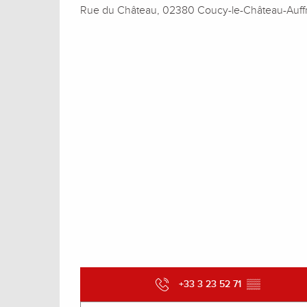
Rue du Château, 02380 Coucy-le-Château-Auff
+33 3 23 52 71
▒▒