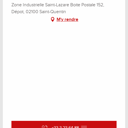
Zone Industrielle Saint-Lazare Boite Postale 152,
Dépot, 02100 Saint-Quentin
M'y rendre
+33 3 23 64 88
▒▒