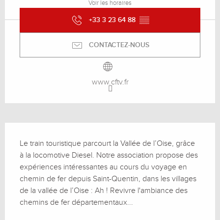
Voir les horaires
+33 3 23 64 88
▒▒
CONTACTEZ-NOUS
www.cftv.fr
Description
Le train touristique parcourt la Vallée de l’Oise, grâce 
à la locomotive Diesel. Notre association propose des 
expériences intéressantes au cours du voyage en 
chemin de fer depuis Saint-Quentin, dans les villages 
de la vallée de l’Oise : Ah ! Revivre l'ambiance des 
chemins de fer départementaux...