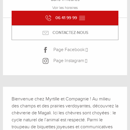
Voir les horaires
06 41 99 99
▒▒
CONTACTEZ-NOUS
Page Facebook
Page Instagram
Description
Bienvenue chez Myrtille et Compagnie ! Au milieu 
des champs et des prairies verdoyantes, découvrez la 
chèvrerie de Magali. Ici les chèvres sont choyées : le 
cycle naturel de l’animal est respecté. Parmi le 
troupeau de biquettes joyeuses et communicatives 