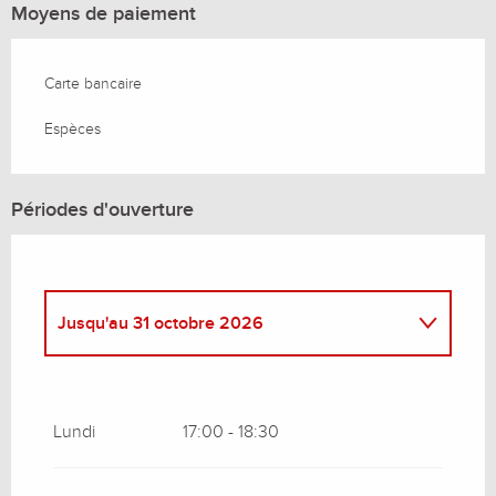
Moyens de paiement
Carte bancaire
Espèces
Périodes d'ouverture
Jusqu'au
31 octobre 2026
Du
28 octobre 2026
au
28 décembre
2026
Lundi
17:00 - 18:30