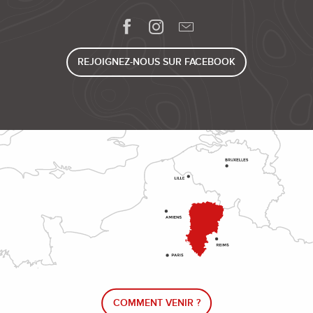
REJOIGNEZ-NOUS SUR FACEBOOK
COMMENT VENIR ?