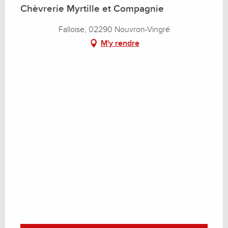
Chèvrerie Myrtille et Compagnie
Falloise, 02290 Nouvron-Vingré
M'y rendre