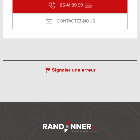
06 41 99 99
▒▒
CONTACTEZ-NOUS
Signaler une erreur