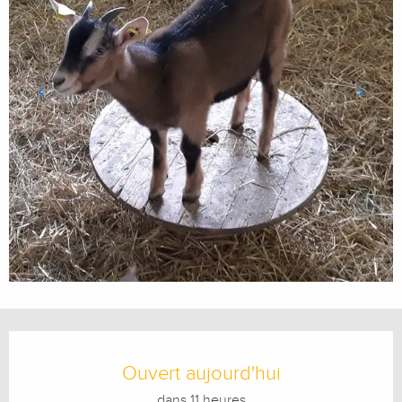
Ouverture et coordonnées
Ouvert aujourd'hui
dans 11 heures