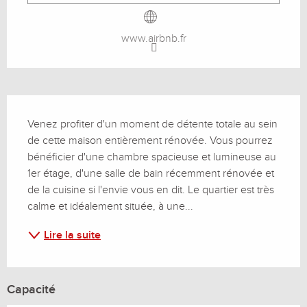
www.airbnb.fr
Description
Venez profiter d'un moment de détente totale au sein 
de cette maison entièrement rénovée. Vous pourrez 
bénéficier d'une chambre spacieuse et lumineuse au 
1er étage, d'une salle de bain récemment rénovée et 
de la cuisine si l'envie vous en dit. Le quartier est très 
calme et idéalement située, à une...
Lire la suite
Capacité