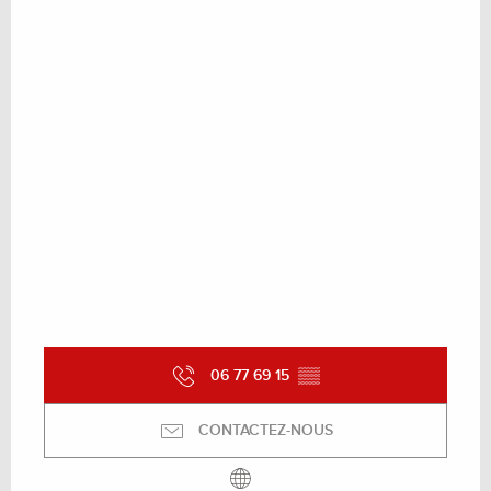
06 77 69 15
▒▒
CONTACTEZ-NOUS