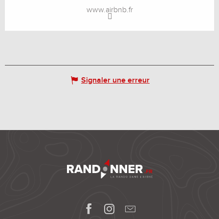
www.airbnb.fr
Signaler une erreur