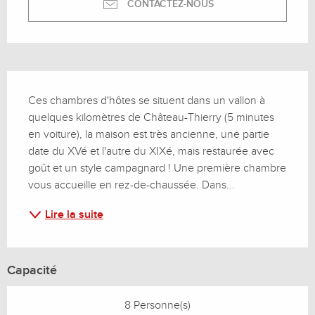
CONTACTEZ-NOUS
Description
Ces chambres d'hôtes se situent dans un vallon à 
quelques kilomètres de Château-Thierry (5 minutes 
en voiture), la maison est très ancienne, une partie 
date du XVé et l'autre du XIXé, mais restaurée avec 
goût et un style campagnard ! Une première chambre 
vous accueille en rez-de-chaussée. Dans...
Lire la suite
Capacité
8 Personne(s)