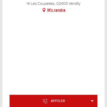
14 Les Coupettes, 02400 Verdilly
M'y rendre
APPELER