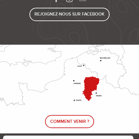
REJOIGNEZ-NOUS SUR FACEBOOK
COMMENT VENIR ?