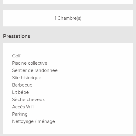
1 Chambre(s)
Prestations
Golf
Piscine collective
Sentier de randonnée
Site historique
Barbecue
Lit bébé
Sèche cheveux
Accès Wifi
Parking
Nettoyage / ménage