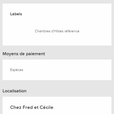
Offres de prestations
Labels
Labels
Chambres d'Hôtes référence
Moyens de paiement
Espèces
Localisation
Chez Fred et Cécile