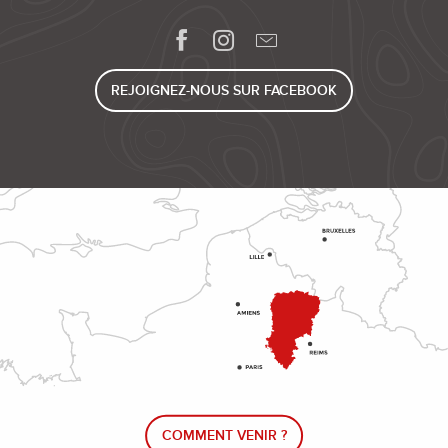
REJOIGNEZ-NOUS SUR FACEBOOK
COMMENT VENIR ?