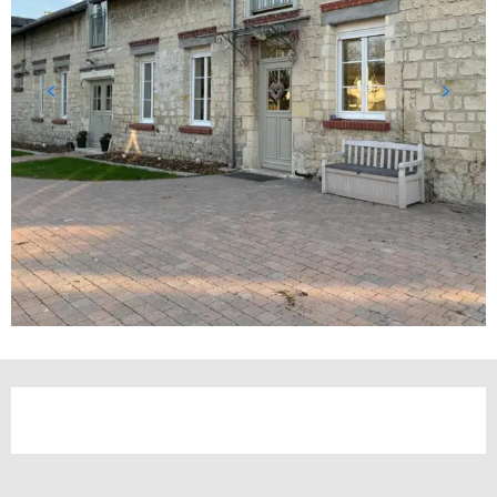
Ouverture et coordonnées