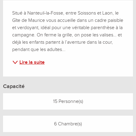
Description
Situé à Nanteuil-la-Fosse, entre Soissons et Laon, le 
Gîte de Maurice vous accueille dans un cadre paisible 
et verdoyant, idéal pour une véritable parenthèse à la 
campagne. On ferme la grille, on pose les valises… et 
déjà les enfants partent à l’aventure dans la cour, 
pendant que les adultes...
Lire la suite
Capacité
15 Personne(s)
6 Chambre(s)