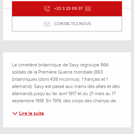
+33 3 23 09 37
▒▒
CONTACTEZ-NOUS
Description
Le cimetière britannique de Savy regroupe 866 
soldats de la Première Guerre mondiale (863 
britanniques (dont 438 inconnus), 1 français et 1 
allemand). Savy est passé aux mains des alliés et des 
allemands jusqu'au 1er avril 1917 et du 21 mars au 17 
septembre 1918. En 1919, des corps des champs de...
Lire la suite