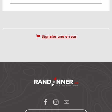
Signaler une erreur