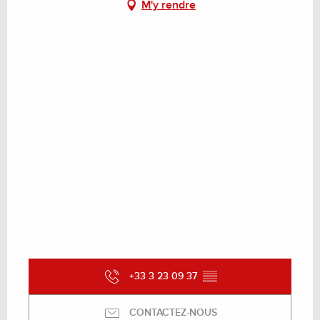
M'y rendre
+33 3 23 09 37
▒▒
CONTACTEZ-NOUS