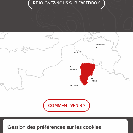
REJOIGNEZ-NOUS SUR FACEBOOK
COMMENT VENIR ?
Le blog rando !
Trouver un circuit de randonnée
Gestion des préférences sur les cookies