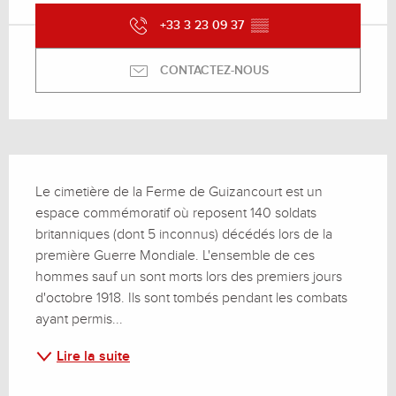
+33 3 23 09 37
▒▒
CONTACTEZ-NOUS
Description
Le cimetière de la Ferme de Guizancourt est un 
espace commémoratif où reposent 140 soldats 
britanniques (dont 5 inconnus) décédés lors de la 
première Guerre Mondiale. L'ensemble de ces 
hommes sauf un sont morts lors des premiers jours 
d'octobre 1918. Ils sont tombés pendant les combats 
ayant permis...
Lire la suite