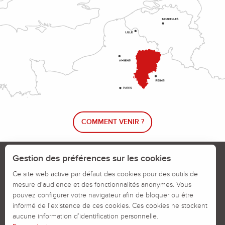
COMMENT VENIR ?
Le blog rando !
Trouver un circuit de randonnée
Gestion des préférences sur les cookies
Calendrier des jours chassés
Ce site web active par défaut des cookies pour des outils de
mesure d'audience et des fonctionnalités anonymes. Vous
Signaler un problème sur un parcours
pouvez configurer votre navigateur afin de bloquer ou être
informé de l'existence de ces cookies. Ces cookies ne stockent
Politiques des Cookies
Mentions légales
aucune information d’identification personnelle.