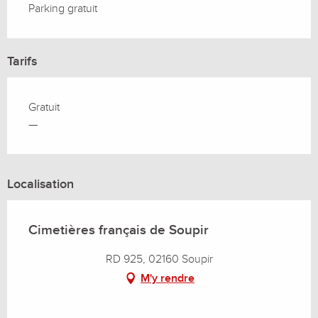
Parking gratuit
Tarifs
Gratuit
—
Localisation
Cimetières français de Soupir
RD 925, 02160 Soupir
M'y rendre