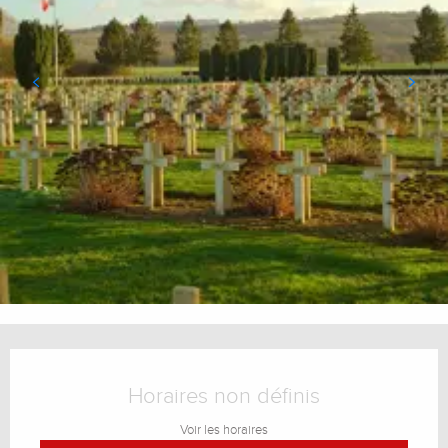
Ouverture et coordonnées
Horaires non définis
Voir les horaires