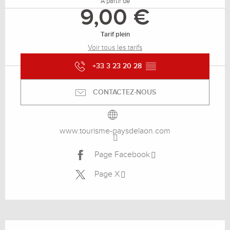
À partir de
9,00 €
Tarif plein
Voir tous les tarifs
+33 3 23 20 28
▒▒
CONTACTEZ-NOUS
www.tourisme-paysdelaon.com
Page Facebook
Page X
Description