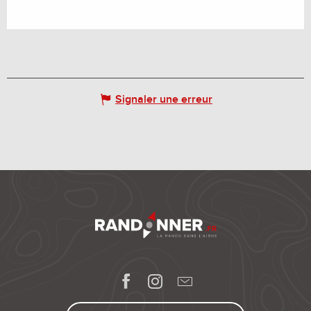
Signaler une erreur