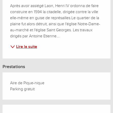
Après avoir assiégé Laon, Henri IV ordonna de faire 
construire en 1594 la citadelle, dirigée contre la ville 
elle-même en guise de représailles.Le quartier de la 
plaine fut alors détruit, ainsi que l'église Notre-Dame-
au-marché et l'église Saint Georges. Les travaux 
dirigés par Antoine Etienne...
Lire la suite
Prestations
Aire de Pique-nique
Parking gratuit
Offres de prestations