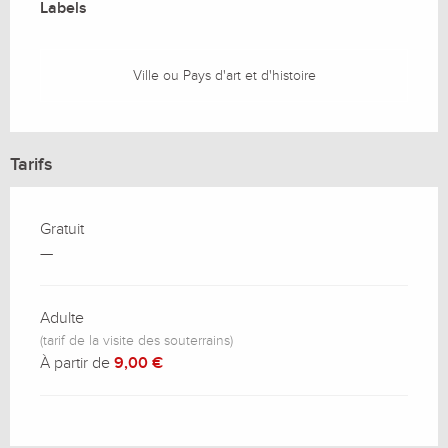
Labels
Labels
Ville ou Pays d'art et d'histoire
Tarifs
Gratuit
—
Adulte
(tarif de la visite des souterrains)
À partir de
9,00 €