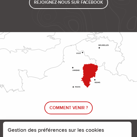
REJOIGNEZ-NOUS SUR FACEBOOK
COMMENT VENIR ?
Le blog rando !
Trouver un circuit de randonnée
Gestion des préférences sur les cookies