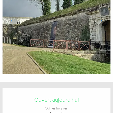
Ouverture et coordonnées
Ouvert aujourd'hui
Voir les horaires