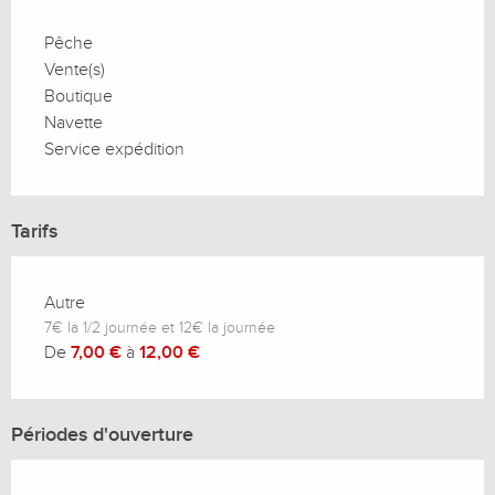
Pêche
Vente(s)
Boutique
Navette
Service expédition
Tarifs
Autre
7€ la 1/2 journée et 12€ la journée
De
7,00 €
à
12,00 €
Périodes d'ouverture