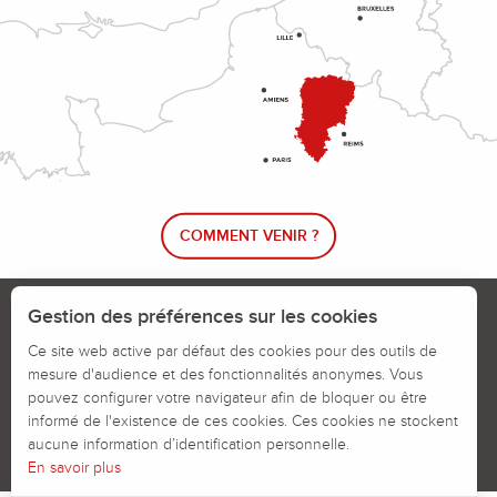
COMMENT VENIR ?
Le blog rando !
Trouver un circuit de randonnée
Gestion des préférences sur les cookies
Calendrier des jours chassés
Ce site web active par défaut des cookies pour des outils de
mesure d'audience et des fonctionnalités anonymes. Vous
Signaler un problème sur un parcours
pouvez configurer votre navigateur afin de bloquer ou être
informé de l'existence de ces cookies. Ces cookies ne stockent
Politiques des Cookies
Mentions légales
aucune information d’identification personnelle.
En savoir plus