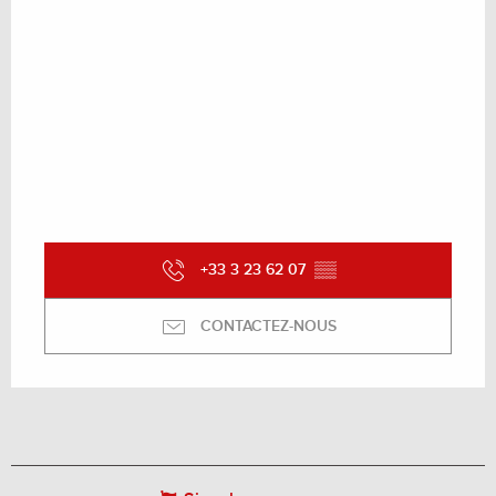
+33 3 23 62 07
▒▒
CONTACTEZ-NOUS