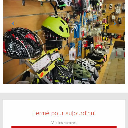
Ouverture et coordonnées
Fermé pour aujourd'hui
Voir les horaires