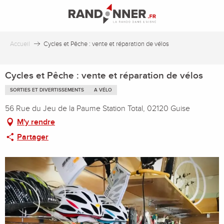
Aller
au
contenu
principal
Accueil
Cycles et Pêche : vente et réparation de vélos
Cycles et Pêche : vente et réparation de vélos
SORTIES ET DIVERTISSEMENTS
A VÉLO
56 Rue du Jeu de la Paume Station Total, 02120 Guise
M'y rendre
Partager