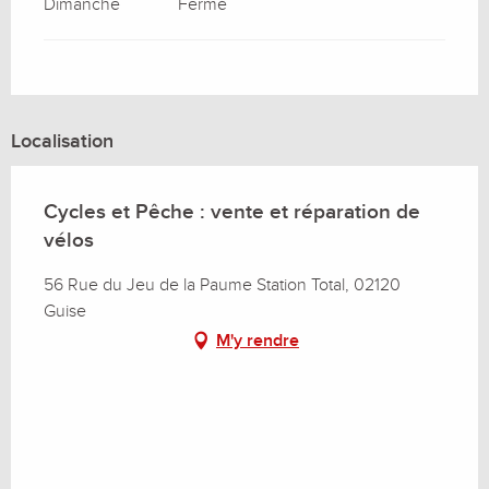
Dimanche
Fermé
Localisation
Cycles et Pêche : vente et réparation de
vélos
56 Rue du Jeu de la Paume Station Total, 02120
Guise
M'y rendre