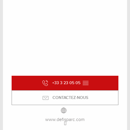
+33 3 23 05 05
▒▒
CONTACTEZ-NOUS
www.defisparc.com