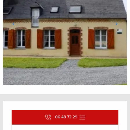
Ouverture et coordonnées
06 48 73 29
▒▒