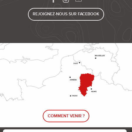
REJOIGNEZ-NOUS SUR FACEBOOK
COMMENT VENIR ?