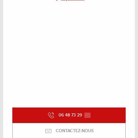
06 48 73 29
▒▒
CONTACTEZ-NOUS