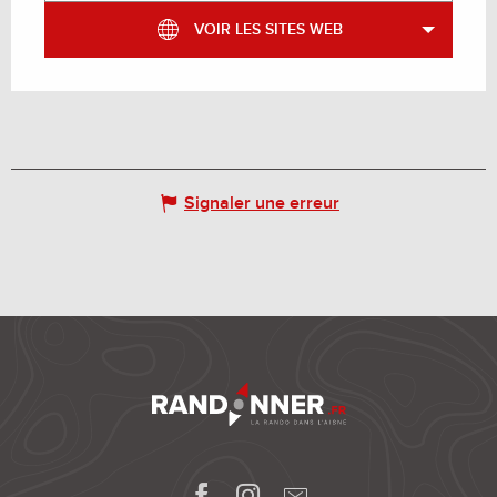
VOIR LES SITES WEB
Signaler une erreur