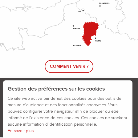
COMMENT VENIR ?
Le blog rando !
Trouver un circuit de randonnée
Gestion des préférences sur les cookies
Calendrier des jours chassés
Ce site web active par défaut des cookies pour des outils de
mesure d'audience et des fonctionnalités anonymes. Vous
Signaler un problème sur un parcours
pouvez configurer votre navigateur afin de bloquer ou être
informé de l'existence de ces cookies. Ces cookies ne stockent
Politiques des Cookies
Mentions légales
aucune information d’identification personnelle.
En savoir plus