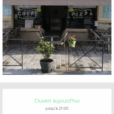
Ouverture et coordonnées
Ouvert aujourd'hui
jusqu'à 21:00