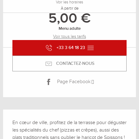
Voir les horaires
À partir de
5,00 €
Menu adulte
Voir tous les tarifs
+33 3 64 18 23
▒▒
CONTACTEZ-NOUS
Page Facebook
Description
En cœur de ville, profitez de la terrasse pour déguster 
les spécialités du chef (pizzas et crêpes), aussi des 
plats traditionnels sans oublier le haricot de Soissons !