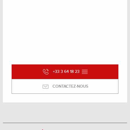
+33 3 64 18 23
▒▒
CONTACTEZ-NOUS