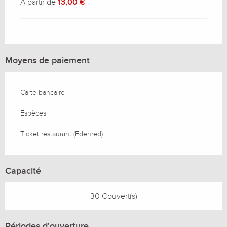
À partir de
13,00 €
Moyens de paiement
Carte bancaire
Espèces
Ticket restaurant (Edenred)
Capacité
30 Couvert(s)
Périodes d'ouverture