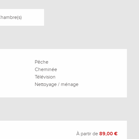
Chambre(s)
Pêche
Cheminée
Télévision
Nettoyage / ménage
À partir de
89,00 €