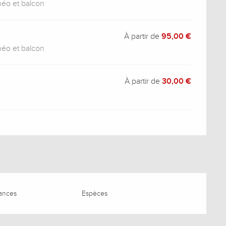
lnéo et balcon
À partir de
95,00 €
lnéo et balcon
À partir de
30,00 €
ances
Espèces