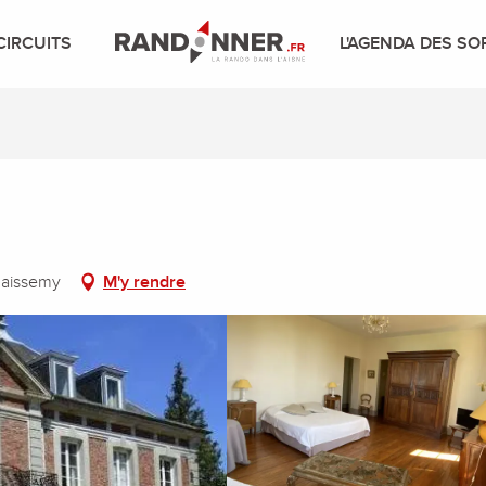
CIRCUITS
L'AGENDA DES SO
Maissemy
M'y rendre