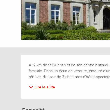
Description
A 12 km de St Quentin et de son centre historique
familiale. Dans un écrin de verdure, entouré d'u
rénové, dispose de 3 chambres d'hôtes spacieuse
Lire la suite