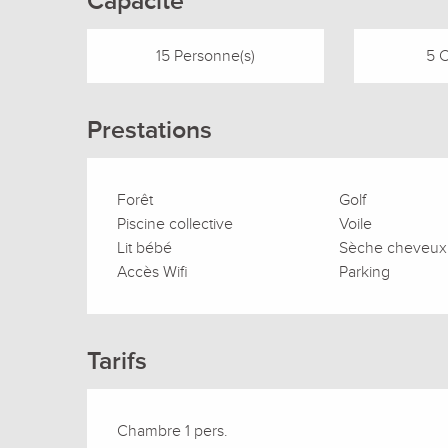
Capacité
15 Personne(s)
5 
Prestations
Forêt
Golf
Piscine collective
Voile
Lit bébé
Sèche cheveux
Accès Wifi
Parking
Tarifs
Chambre 1 pers.