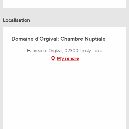
Localisation
Domaine d'Orgival: Chambre Nuptiale
Hameau d'Orgival, 02300 Trosly-Loire
M'y rendre