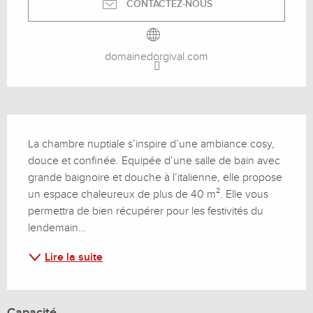
CONTACTEZ-NOUS
domainedorgival.com
Description
La chambre nuptiale s’inspire d’une ambiance cosy, 
douce et confinée. Equipée d’une salle de bain avec 
grande baignoire et douche à l’italienne, elle propose 
un espace chaleureux de plus de 40 m². Elle vous 
permettra de bien récupérer pour les festivités du 
lendemain…
Lire la suite
Capacité