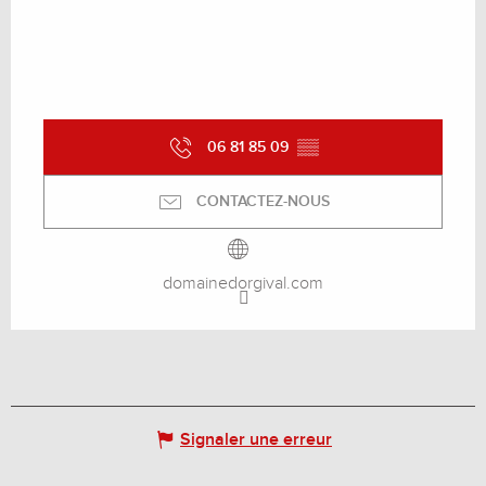
06 81 85 09
▒▒
CONTACTEZ-NOUS
domainedorgival.com
Signaler une erreur