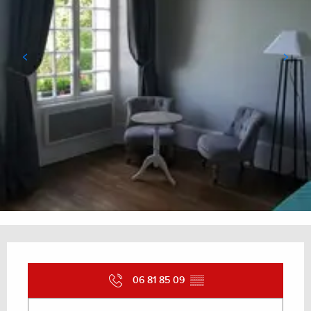
Ouverture et coordonnées
06 81 85 09
▒▒