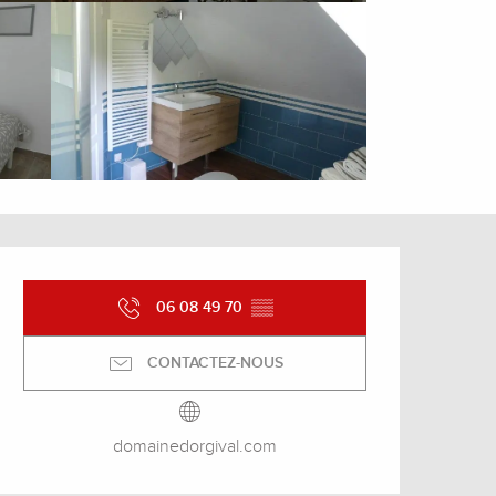
Ouverture et coordonnée
06 08 49 70
▒▒
CONTACTEZ-NOUS
domainedorgival.com