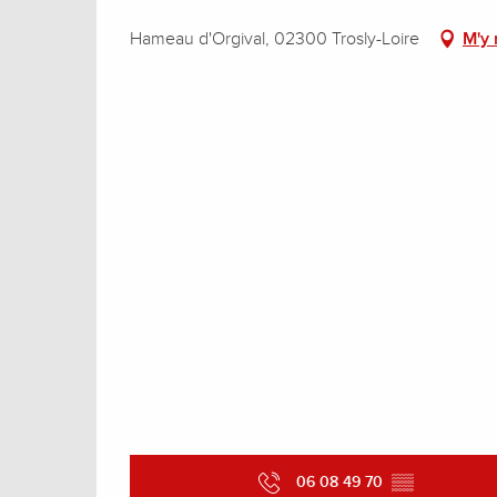
Hameau d'Orgival, 02300 Trosly-Loire
M'y 
06 08 49 70
▒▒