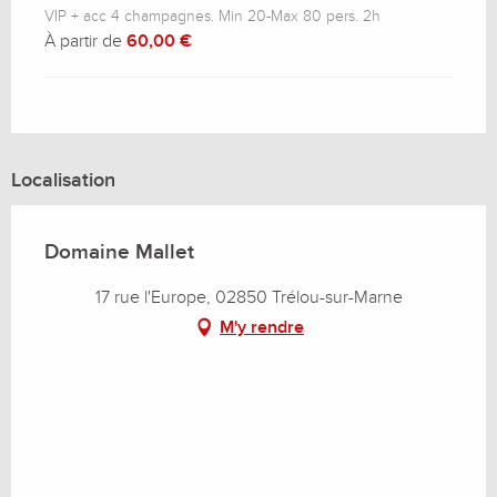
VIP + acc 4 champagnes. Min 20-Max 80 pers. 2h
À partir de
60,00 €
Localisation
Domaine Mallet
17 rue l'Europe, 02850 Trélou-sur-Marne
M'y rendre