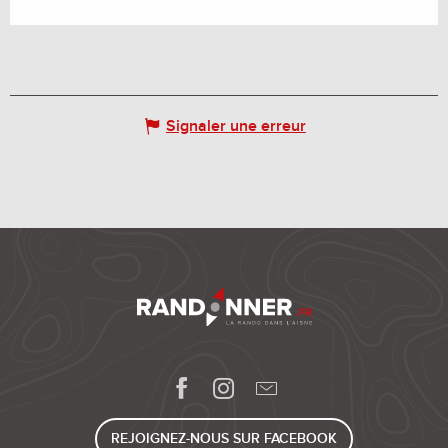
Signaler une erreur
REJOIGNEZ-NOUS SUR FACEBOOK