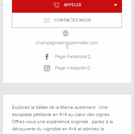
APPELER
CONTACTEZ-NOUS
champagnephilippemallet.com
Page Facebook
Page Instagram
Description
Explorez la Vallée de la Marne autrement : Une 
escapade pétillante en 4×4 au cœur des vignes. 
Offrez-vous une expérience originale : partez à la 
découverte du vignoble en 4×4 et admirez la 