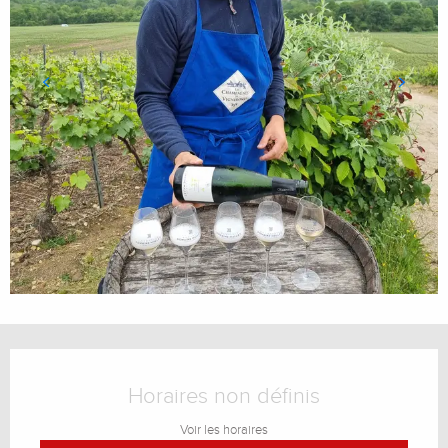
Ouverture et coordonnées
Horaires non définis
Voir les horaires