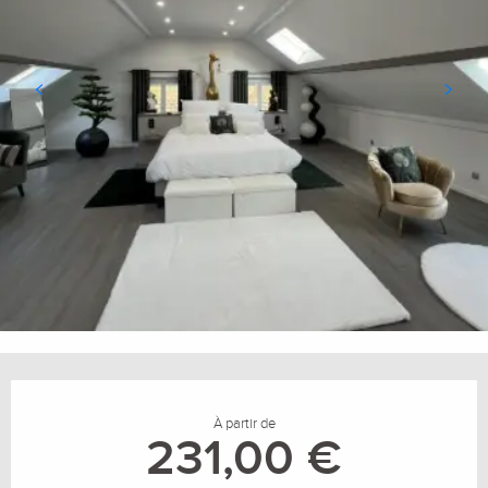
Ouverture et coordonnées
À partir de
231,00 €