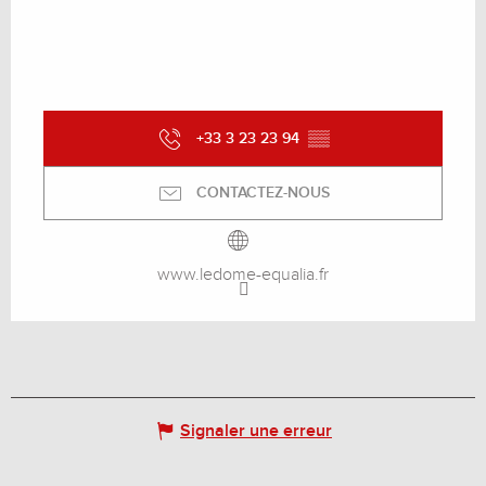
+33 3 23 23 94
▒▒
CONTACTEZ-NOUS
www.ledome-equalia.fr
Signaler une erreur