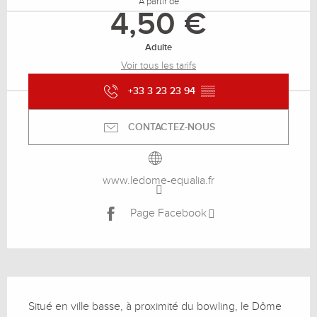
À partir de
4,50 €
Adulte
Voir tous les tarifs
+33 3 23 23 94
▒▒
CONTACTEZ-NOUS
www.ledome-equalia.fr
Page Facebook
Description
Situé en ville basse, à proximité du bowling, le Dôme 