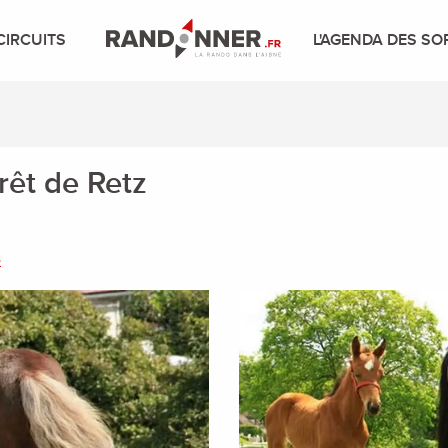
CIRCUITS
L'AGENDA DES SO
rêt de Retz
e