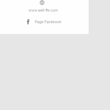
www.eefr.ffe.com
Page Facebook