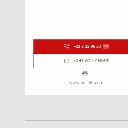
+33 3 23 96 20
▒▒
CONTACTEZ-NOUS
www.eefr.ffe.com