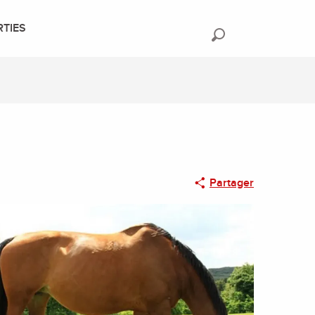
RTIES
Recherche
Partager