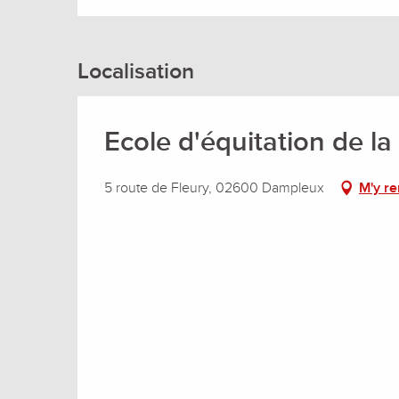
Localisation
Ecole d'équitation de la
5 route de Fleury, 02600 Dampleux
M'y r