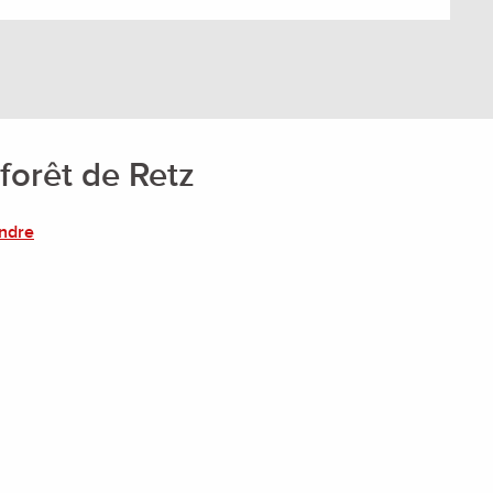
 forêt de Retz
endre