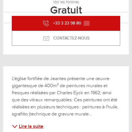
Voir les horaires
Gratuit
+33 3 23 98 80
▒▒
CONTACTEZ-NOUS
Description
L'église fortifiée de Jeantes présente une œuvre 
gigantesque de 400m² de peintures murales et 
fresques réalisées par Charles Eyck en 1962, ainsi 
que des vitraux remarquables. Ces peintures ont été 
réalisées en plusieurs techniques : peintures à l'huile, 
sgrafitto (technique de gravure murale...
Lire la suite