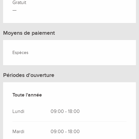
Gratuit
—
Moyens de paiement
Espèces
Périodes d'ouverture
Toute l'année
Toute l'année
Lundi
09:00 - 18:00
Mardi
09:00 - 18:00