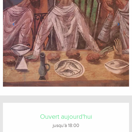
Ouverture et coordonnées
Ouvert aujourd'hui
jusqu'à 18:00