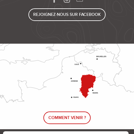
REJOIGNEZ-NOUS SUR FACEBOOK
COMMENT VENIR ?