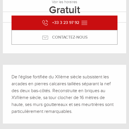
Voir les horaires
Gratuit
+33 3 23 97 92
▒▒
CONTACTEZ-NOUS
Description
De l'église fortifiée du XIIème siècle subsistent les 
arcades en pierres calcaires taillées séparant la nef 
des deux bas-côtés. Reconstruite en briques au 
XVIIème siècle, sa tour clocher de 16 mètres de 
haute, ses murs gouttereaux et ses meurtrières sont 
particulièrement remarquables.