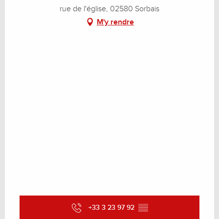
rue de l'église, 02580 Sorbais
M'y rendre
+33 3 23 97 92
▒▒