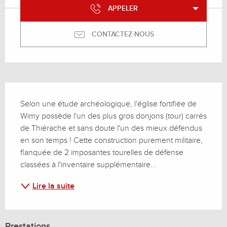
APPELER
CONTACTEZ-NOUS
Description
Selon une étude archéologique, l'église fortifiée de 
Wimy possède l'un des plus gros donjons (tour) carrés 
de Thiérache et sans doute l'un des mieux défendus 
en son temps ! Cette construction purement militaire, 
flanquée de 2 imposantes tourelles de défense 
classées à l'inventaire supplémentaire...
Lire la suite
Prestations