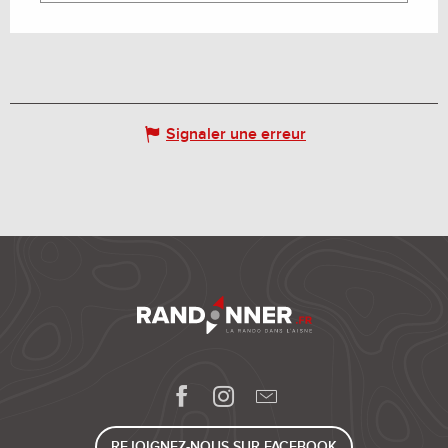
Signaler une erreur
REJOIGNEZ-NOUS SUR FACEBOOK