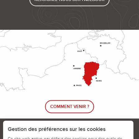
COMMENT VENIR ?
Le blog rando !
Trouver un circuit de randonnée
Gestion des préférences sur les cookies
Calendrier des jours chassés
Ce site web active par défaut des cookies pour des outils de