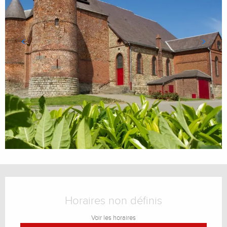
Ouverture et coordonnées
Horaires non définis
Voir les horaires