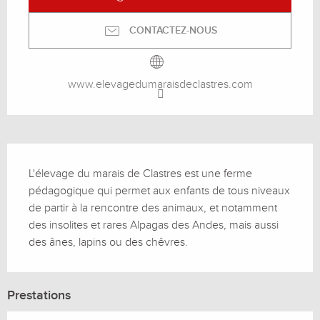
CONTACTEZ-NOUS
www.elevagedumaraisdeclastres.com
Description
L'élevage du marais de Clastres est une ferme 
pédagogique qui permet aux enfants de tous niveaux 
de partir à la rencontre des animaux, et notamment 
des insolites et rares Alpagas des Andes, mais aussi 
des ânes, lapins ou des chêvres.
Prestations