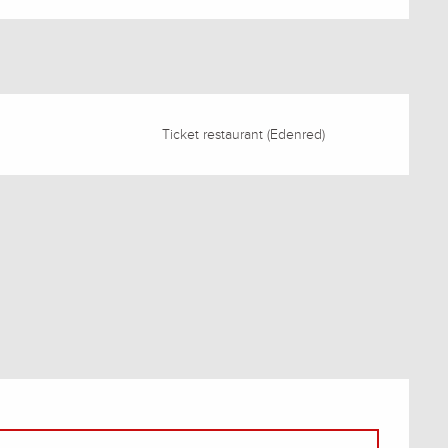
Ticket restaurant (Edenred)