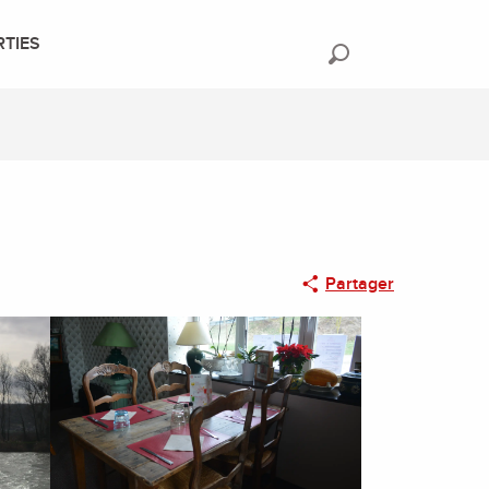
RTIES
Recherche
Partager