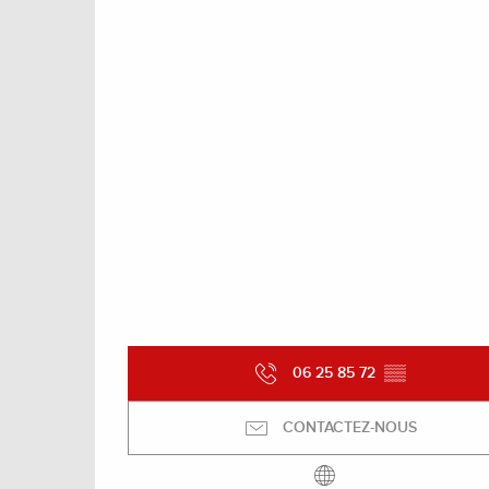
06 25 85 72
▒▒
CONTACTEZ-NOUS