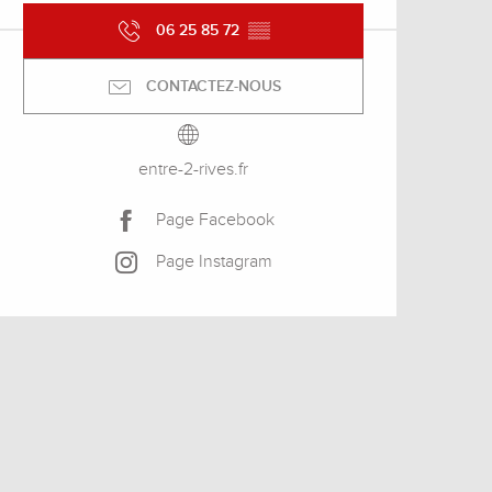
06 25 85 72
▒▒
CONTACTEZ-NOUS
entre-2-rives.fr
Page Facebook
Page Instagram