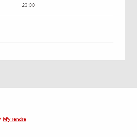
23:00
M'y rendre