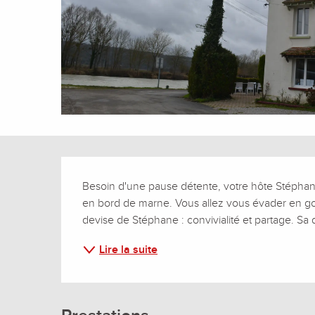
Description
Besoin d'une pause détente, votre hôte Stéphane 
en bord de marne. Vous allez vous évader en go
devise de Stéphane : convivialité et partage. Sa 
Lire la suite