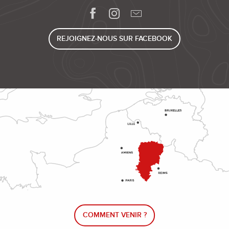
REJOIGNEZ-NOUS SUR FACEBOOK
COMMENT VENIR ?