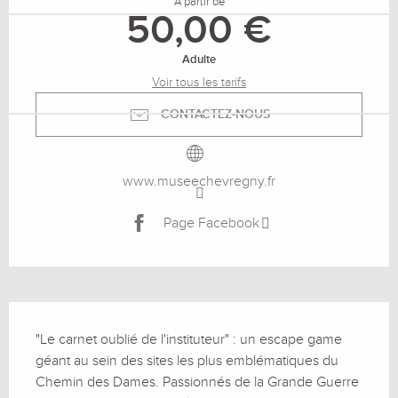
À partir de
50,00 €
Adulte
Voir tous les tarifs
CONTACTEZ-NOUS
www.museechevregny.fr
Page Facebook
Description
"Le carnet oublié de l'instituteur" : un escape game 
géant au sein des sites les plus emblématiques du 
Chemin des Dames. Passionnés de la Grande Guerre 