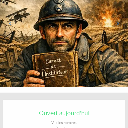
Ouverture et coordonnées
Ouvert aujourd'hui
Voir les horaires