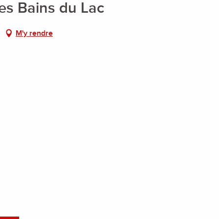
Les Bains du Lac
M'y rendre