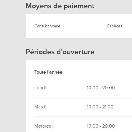
Moyens de paiement
Carte bancaire
Espèces
Périodes d'ouverture
Toute l'année
Toute l'année
Lundi
10:00 - 20:00
Mardi
10:00 - 21:00
Mercredi
10:00 - 20:00