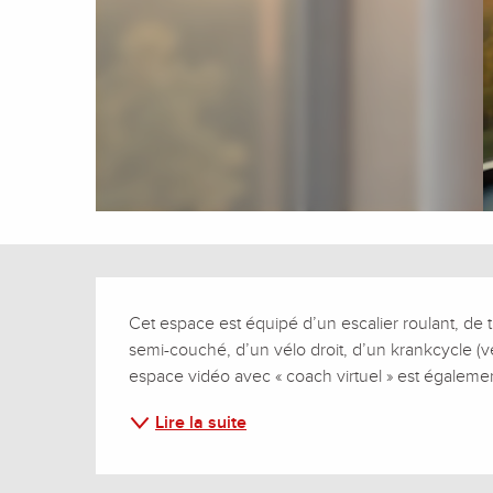
Description
Cet espace est équipé d’un escalier roulant, de tro
semi-couché, d’un vélo droit, d’un krankcycle (vé
espace vidéo avec « coach virtuel » est également
Lire la suite