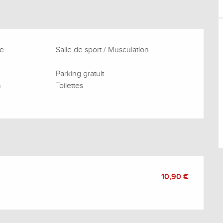
re
Salle de sport / Musculation
Parking gratuit
n
Toilettes
10,90 €