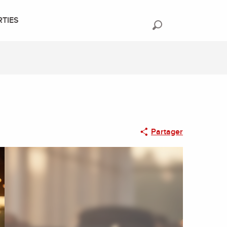
RTIES
Recherche
Partager