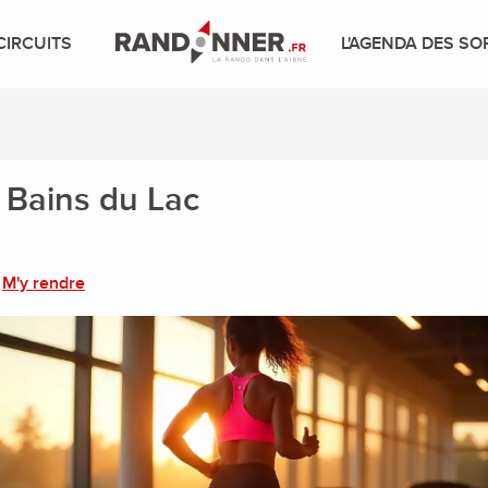
CIRCUITS
L'AGENDA DES SO
s Bains du Lac
M'y rendre