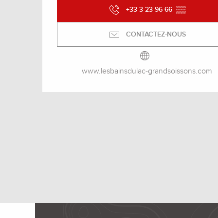
+33 3 23 96 66
▒▒
CONTACTEZ-NOUS
www.lesbainsdulac-grandsoissons.com