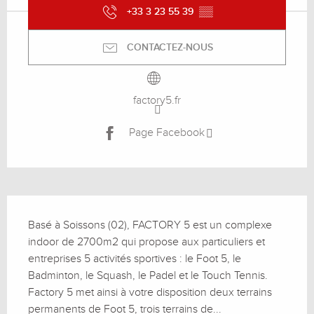
+33 3 23 55 39
▒▒
CONTACTEZ-NOUS
factory5.fr
Page Facebook
Description
Basé à Soissons (02), FACTORY 5 est un complexe 
indoor de 2700m2 qui propose aux particuliers et 
entreprises 5 activités sportives : le Foot 5, le 
Badminton, le Squash, le Padel et le Touch Tennis. 
Factory 5 met ainsi à votre disposition deux terrains 
permanents de Foot 5, trois terrains de...