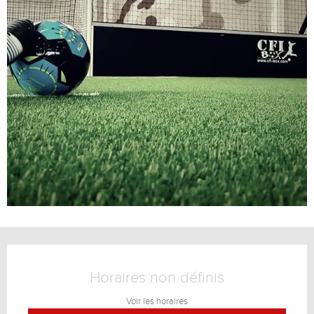
Ouverture et coordonnées
Horaires non définis
Voir les horaires