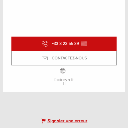
+33 3 23 55 39
▒▒
CONTACTEZ-NOUS
factory5.fr
Signaler une erreur