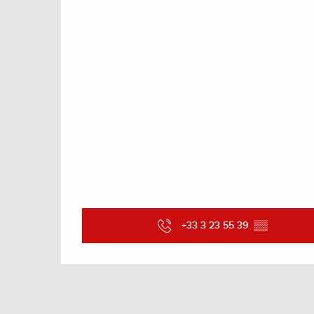
+33 3 23 55 39
▒▒