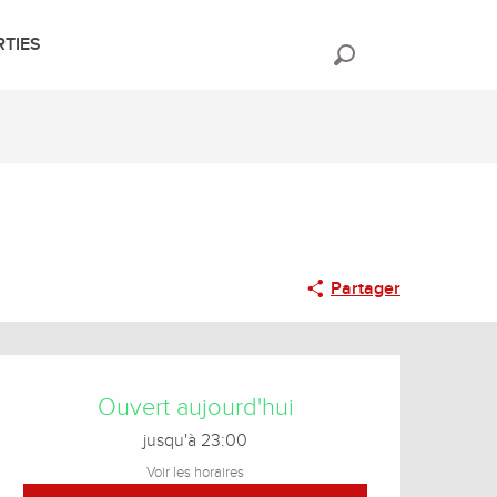
RTIES
Recherche
Partager
Ouverture et coordonnée
Ouvert aujourd'hui
jusqu'à 23:00
Voir les horaires