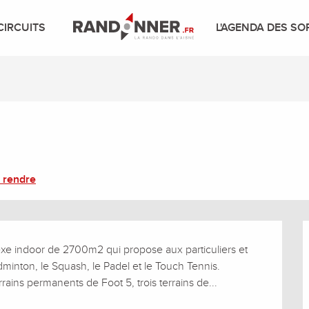
CIRCUITS
L'AGENDA DES SO
 rendre
e indoor de 2700m2 qui propose aux particuliers et 
adminton, le Squash, le Padel et le Touch Tennis. 
ains permanents de Foot 5, trois terrains de...