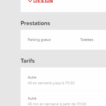
Lire la suite
Prestations
Parking gratuit
Toilettes
Tarifs
Autre
45 en semaine jusqu'à 17h30
Autre
45 min en semaine à partir de 17h30