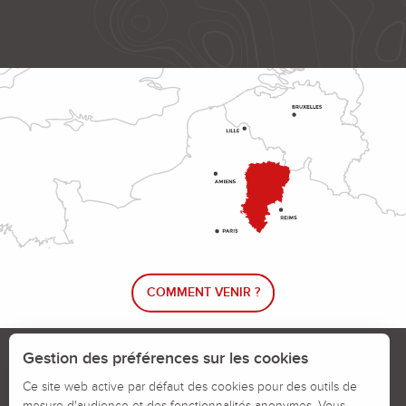
COMMENT VENIR ?
Le blog rando !
Trouver un circuit de randonnée
Gestion des préférences sur les cookies
Calendrier des jours chassés
Ce site web active par défaut des cookies pour des outils de
mesure d'audience et des fonctionnalités anonymes. Vous