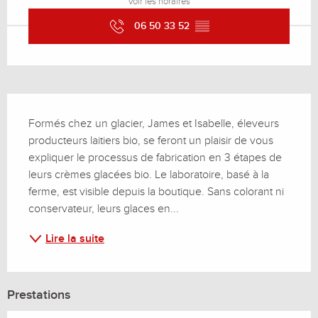
Voir les horaires
06 50 33 52
▒▒
Description
Formés chez un glacier, James et Isabelle, éleveurs 
producteurs laitiers bio, se feront un plaisir de vous 
expliquer le processus de fabrication en 3 étapes de 
leurs crèmes glacées bio. Le laboratoire, basé à la 
ferme, est visible depuis la boutique. Sans colorant ni 
conservateur, leurs glaces en...
Lire la suite
Prestations