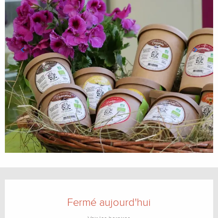
Ouverture et coordonnées
Fermé aujourd'hui