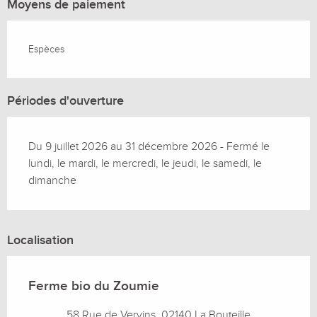
Moyens de paiement
Espèces
Périodes d'ouverture
Du 9 juillet 2026 au 31 décembre 2026 - Fermé le
lundi, le mardi, le mercredi, le jeudi, le samedi, le
dimanche
Localisation
Ferme bio du Zoumie
58 Rue de Vervins, 02140 La Bouteille