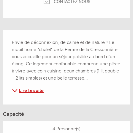
CONTACTEZ-NOUS
Description
Envie de déconnexion, de calme et de nature ? Le 
mobil-home "chalet" de la Ferme de la Cressonnière 
vous accueille pour un séjour paisible au bord d’un 
étang. Ce logement confortable comprend une pièce 
à vivre avec coin cuisine, deux chambres (1 lit double 
+ 2 lits simples) et une belle terrasse...
Lire la suite
Capacité
4 Personne(s)