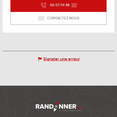
06 07 01 48
▒▒
CONTACTEZ-NOUS
Signaler une erreur