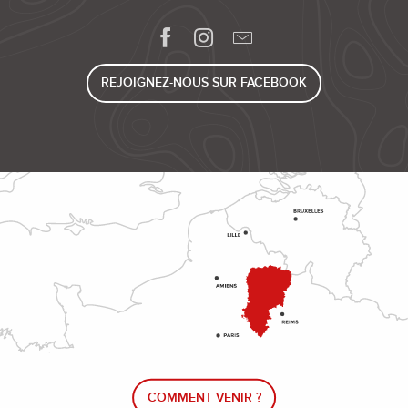
REJOIGNEZ-NOUS SUR FACEBOOK
COMMENT VENIR ?