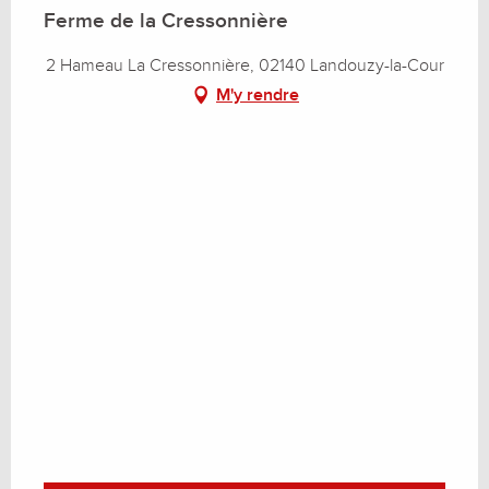
Ferme de la Cressonnière
2 Hameau La Cressonnière, 02140 Landouzy-la-Cour
M'y rendre