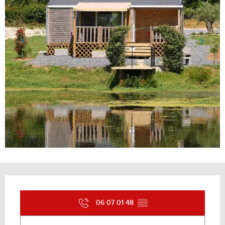
Ouverture et coordonnées
06 07 01 48
▒▒