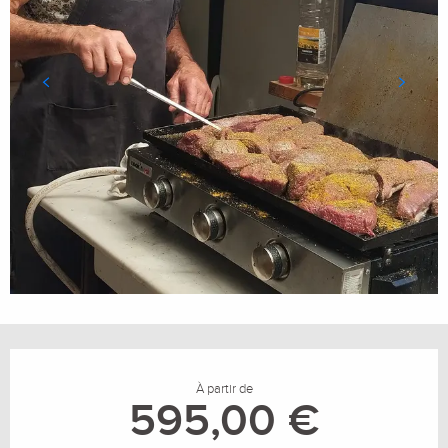
Ouverture et coordonnées
À partir de
595,00 €