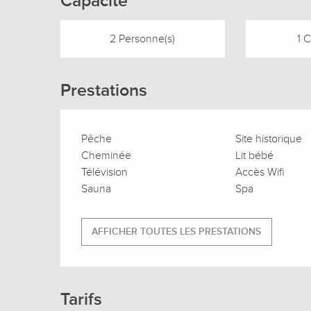
Capacité
2 Personne(s)
1 
Prestations
Pêche
Site historique
Cheminée
Lit bébé
Télévision
Accès Wifi
Sauna
Spa
AFFICHER TOUTES LES PRESTATIONS
Tarifs