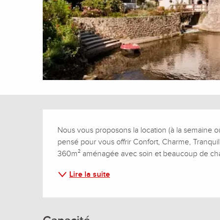
Description
Nous vous proposons la location (à la semaine o
pensé pour vous offrir Confort, Charme, Tranquil
360m² aménagée avec soin et beaucoup de charm
Lire la suite