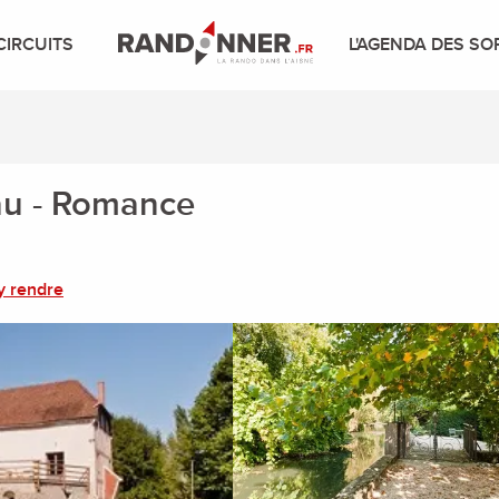
CIRCUITS
L'AGENDA DES SO
eau - Romance
y rendre