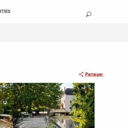
RTIES
Recherche
Partager