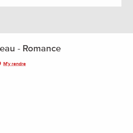
l'eau - Romance
M'y rendre