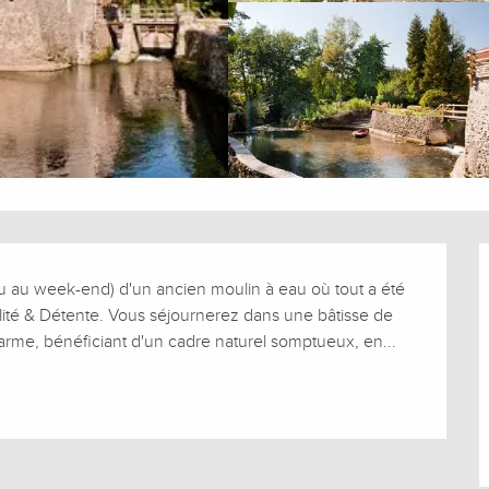
u au week-end) d'un ancien moulin à eau où tout a été 
lité & Détente. Vous séjournerez dans une bâtisse de 
e, bénéficiant d'un cadre naturel somptueux, en...