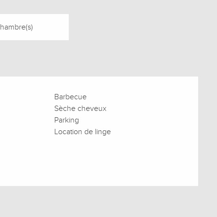
Chambre(s)
Barbecue
Sèche cheveux
Parking
Location de linge