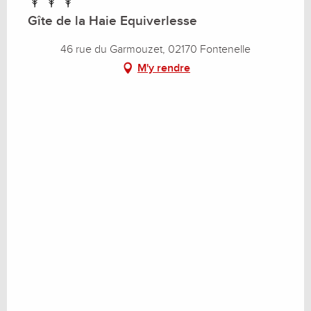
Gîte de la Haie Equiverlesse
46 rue du Garmouzet, 02170 Fontenelle
M'y rendre