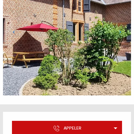
Ouverture et coordonnées
APPELER