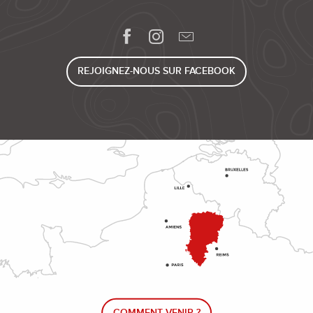
REJOIGNEZ-NOUS SUR FACEBOOK
COMMENT VENIR ?