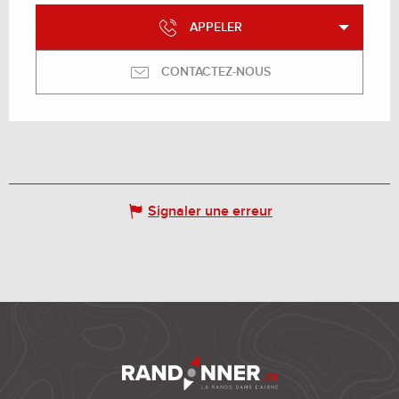
APPELER
CONTACTEZ-NOUS
Signaler une erreur