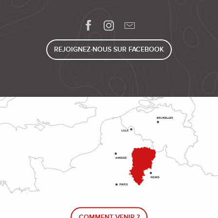
REJOIGNEZ-NOUS SUR FACEBOOK
COMMENT VENIR ?