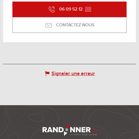
06 09 52 12
▒▒
CONTACTEZ-NOUS
Signaler une erreur