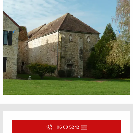
Ouverture et coordonnées
06 09 52 12
▒▒