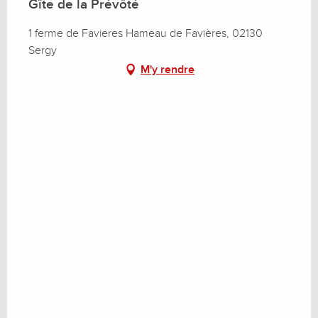
Gîte de la Prévôté
1 ferme de Favieres Hameau de Favières, 02130
Sergy
M'y rendre