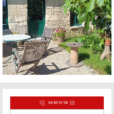
Ouverture et coordonnées
06 84 57 58
▒▒