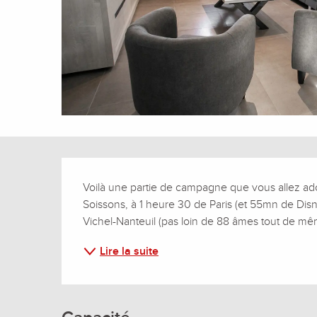
Description
Voilà une partie de campagne que vous allez ado
Soissons, à 1 heure 30 de Paris (et 55mn de Disney
Vichel-Nanteuil (pas loin de 88 âmes tout de même
Lire la suite