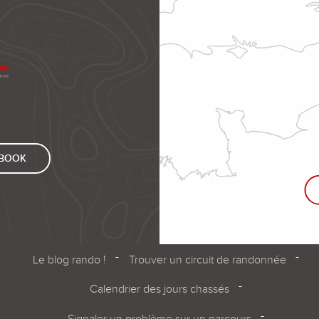
EBOOK
Le blog rando !
Trouver un circuit de randonnée
Calendrier des jours chassés
Signaler un problème sur un parcours