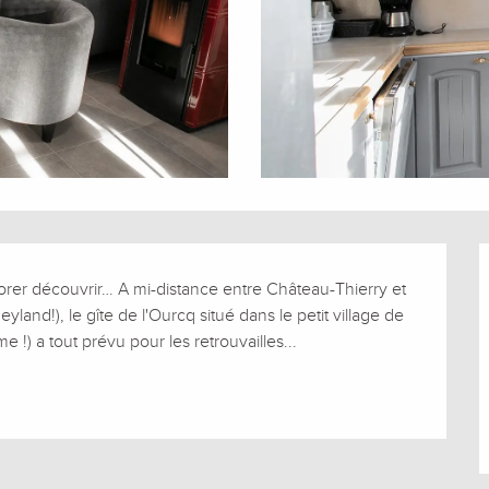
rer découvrir… A mi-distance entre Château-Thierry et 
land!), le gîte de l'Ourcq situé dans le petit village de 
 !) a tout prévu pour les retrouvailles...