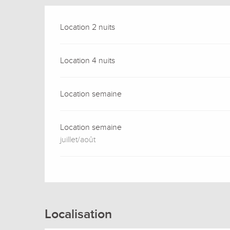
Location 2 nuits
Location 4 nuits
Location semaine
Location semaine
juillet/août
Localisation