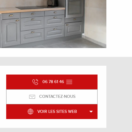
Ouverture et coordonnée
06 78 61 46
▒▒
CONTACTEZ-NOUS
VOIR LES SITES WEB