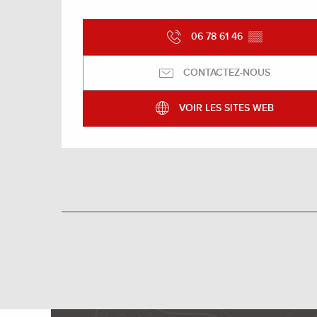
06 78 61 46
▒▒
CONTACTEZ-NOUS
VOIR LES SITES WEB