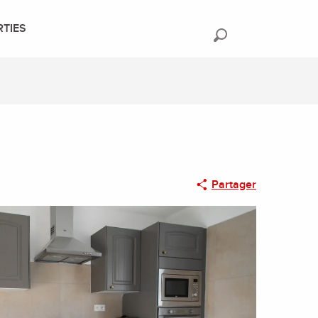
RTIES
Recherche
Partager