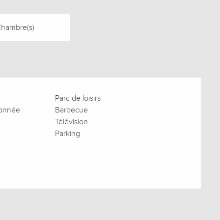
Chambre(s)
Parc de loisirs
donnée
Barbecue
Télévision
Parking