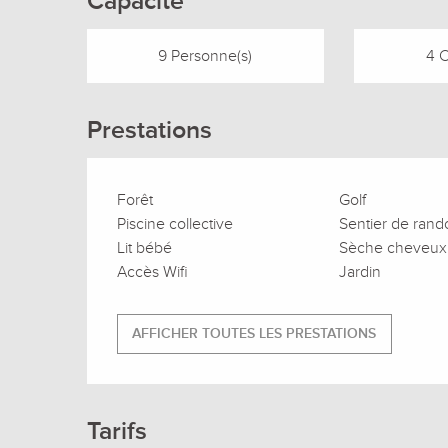
Capacité
9 Personne(s)
4 
Prestations
Forêt
Golf
Piscine collective
Sentier de ran
Lit bébé
Sèche cheveux
Accès Wifi
Jardin
AFFICHER TOUTES LES PRESTATIONS
Tarifs