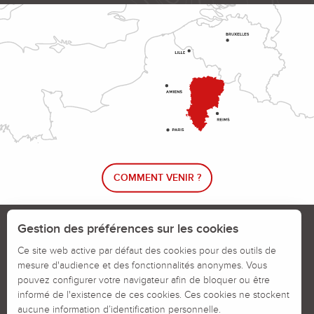
COMMENT VENIR ?
Le blog rando !
Trouver un circuit de randonnée
Gestion des préférences sur les cookies
Calendrier des jours chassés
Ce site web active par défaut des cookies pour des outils de
mesure d'audience et des fonctionnalités anonymes. Vous
Signaler un problème sur un parcours
pouvez configurer votre navigateur afin de bloquer ou être
informé de l'existence de ces cookies. Ces cookies ne stockent
Politiques des Cookies
Mentions légales
aucune information d’identification personnelle.