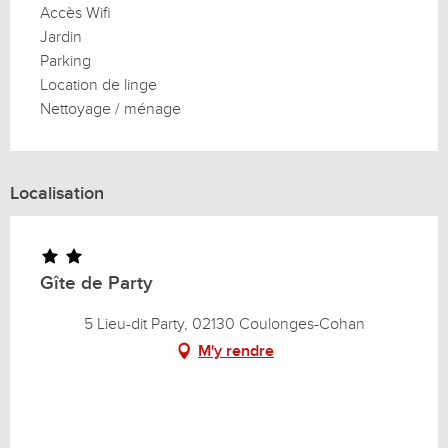
Accès Wifi
Jardin
Parking
Location de linge
Nettoyage / ménage
Localisation
Gîte de Party
5 Lieu-dit Party, 02130 Coulonges-Cohan
M'y rendre