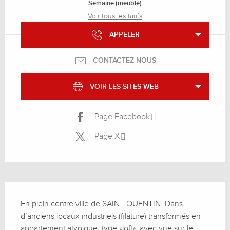
Semaine (meublé)
Voir tous les tarifs
APPELER
CONTACTEZ-NOUS
VOIR LES SITES WEB
Page Facebook
Page X
Description
En plein centre ville de SAINT QUENTIN. Dans 
d’anciens locaux industriels (filature) transformés en 
appartement atypique, type «loft», avec vue sur le 