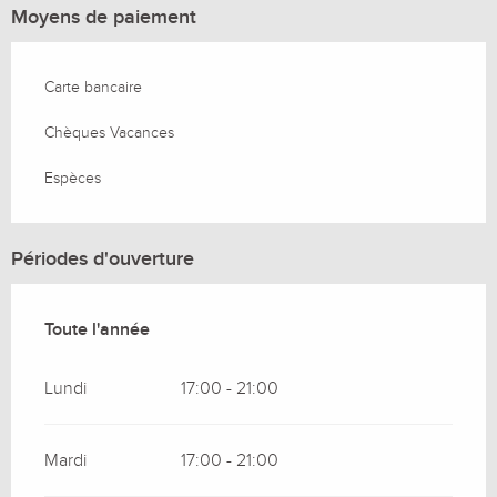
Moyens de paiement
Carte bancaire
Chèques Vacances
Espèces
Périodes d'ouverture
Toute l'année
Toute l'année
Lundi
17:00 - 21:00
Mardi
17:00 - 21:00