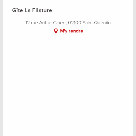
Gîte La Filature
12 rue Arthur Gibert, 02100 Saint-Quentin
M'y rendre