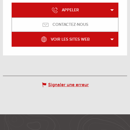
APPELER
CONTACTEZ-NOUS
VOIR LES SITES WEB
Signaler une erreur