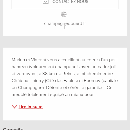
CONTACTEZ-NOUS
champagnedouard.fr
Description
Marina et Vincent vous accueillent au coeur d'un petit 
hameau typiquement champenois avec un cadre joli 
et verdoyant, à 38 km de Reims, à mi-chemin entre 
Château-Thierry (Cité des Fables) et Epernay (capitale 
du Champagne). Détente et sérénité garanties ! Ce 
meublé totalement équipé au mieux pour...
Lire la suite
Capacité