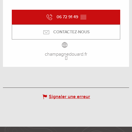
06 72 91 49
▒▒
CONTACTEZ-NOUS
champagnedouard.fr
Signaler une erreur