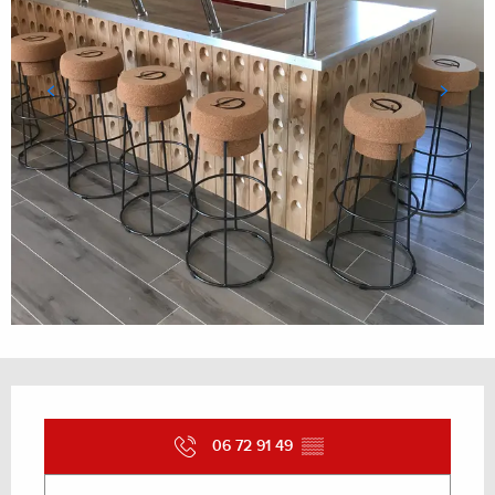
Ouverture et coordonnées
06 72 91 49
▒▒