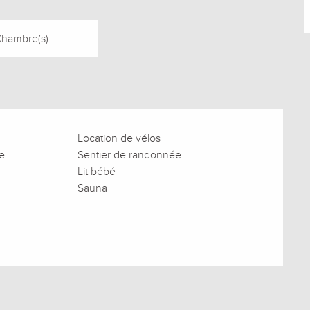
Chambre(s)
Location de vélos
ve
Sentier de randonnée
Lit bébé
Sauna