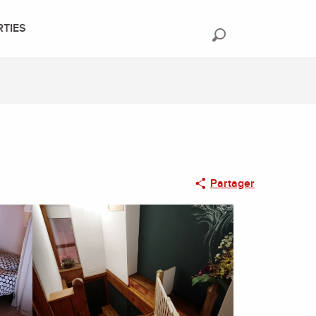
RTIES
Recherche
Partager