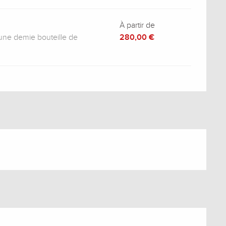
À partir de
+une demie bouteille de
280,00 €