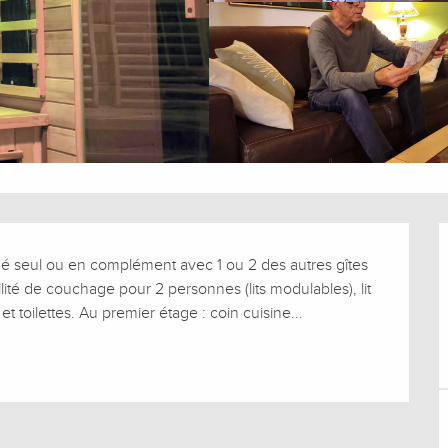
ué seul ou en complément avec 1 ou 2 des autres gîtes 
té de couchage pour 2 personnes (lits modulables), lit 
t toilettes. Au premier étage : coin cuisine...