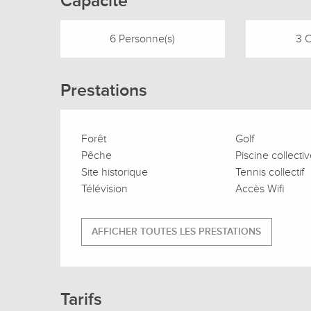
Capacité
6 Personne(s)
3 
Prestations
Forêt
Golf
Pêche
Piscine collecti
Site historique
Tennis collectif
Télévision
Accès Wifi
AFFICHER TOUTES LES PRESTATIONS
Tarifs