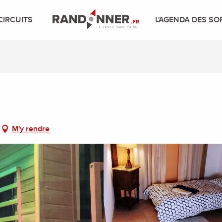
CIRCUITS
L'AGENDA DES SO
M'y rendre