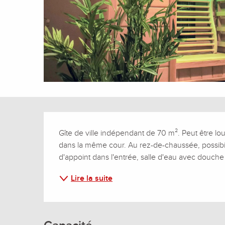
Description
Gîte de ville indépendant de 70 m². Peut être lo
dans la même cour. Au rez-de-chaussée, possibili
d'appoint dans l'entrée, salle d'eau avec douche e
Lire la suite