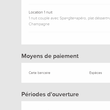
Location 1 nuit
1 nuit couple avec Spa+gîte+apéro, plat déssert
Champagne
Moyens de paiement
Carte bancaire
Espèces
Périodes d'ouverture