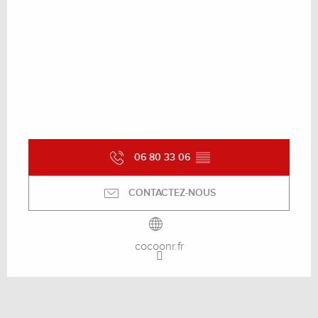
06 80 33 06
▒▒
CONTACTEZ-NOUS
cocoonr.fr