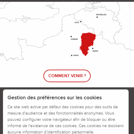
COMMENT VENIR ?
Le blog rando !
Trouver un circuit de randonnée
Gestion des préférences sur les cookies
Calendrier des jours chassés
Ce site web active par défaut des cookies pour des outils de
mesure d'audience et des fonctionnalités anonymes. Vous
Signaler un problème sur un parcours
pouvez configurer votre navigateur afin de bloquer ou être
informé de l'existence de ces cookies. Ces cookies ne stockent
Politiques des Cookies
Mentions légales
aucune information d’identification personnelle.