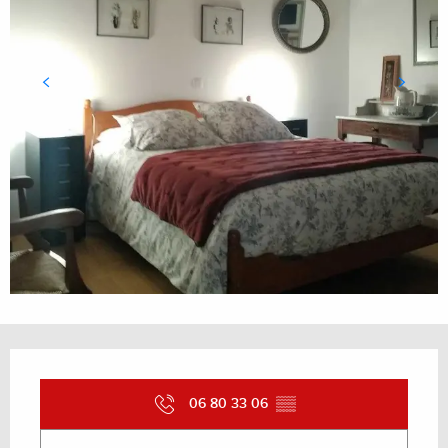
Ouverture et coordonnées
06 80 33 06
▒▒