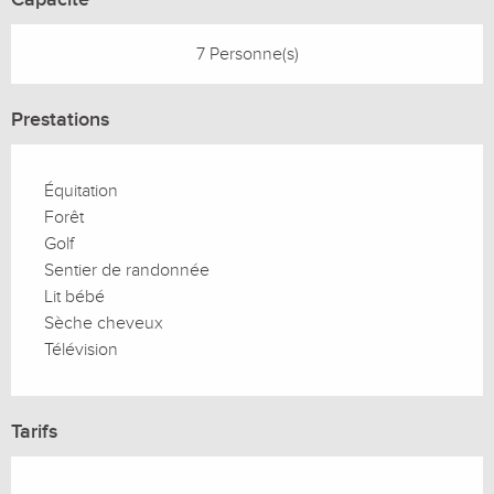
7 Personne(s)
Prestations
Équitation
Forêt
Golf
Sentier de randonnée
Lit bébé
Sèche cheveux
Télévision
Tarifs