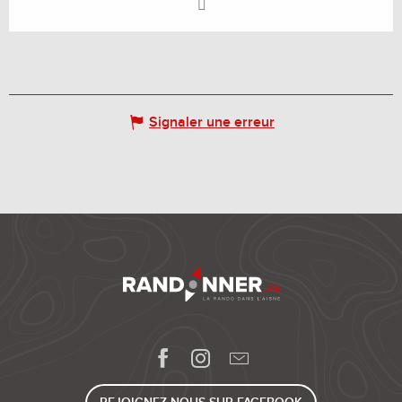
Signaler une erreur