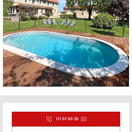
Ouverture et coordonnées
07 67 69 26
▒▒