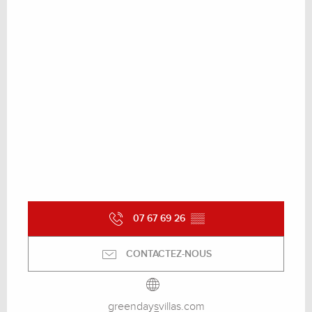
07 67 69 26
▒▒
CONTACTEZ-NOUS
greendaysvillas.com