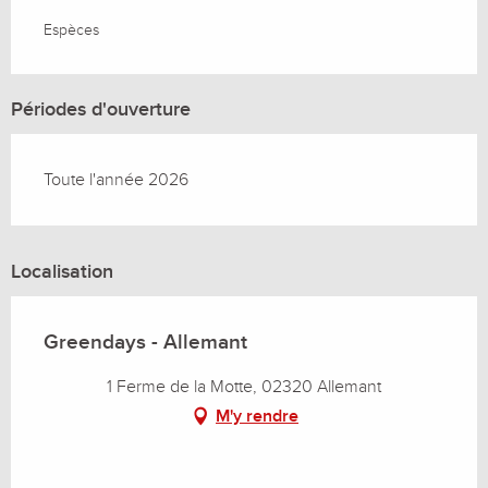
Espèces
Périodes d'ouverture
Toute l'année 2026
Localisation
Greendays - Allemant
1 Ferme de la Motte, 02320 Allemant
M'y rendre