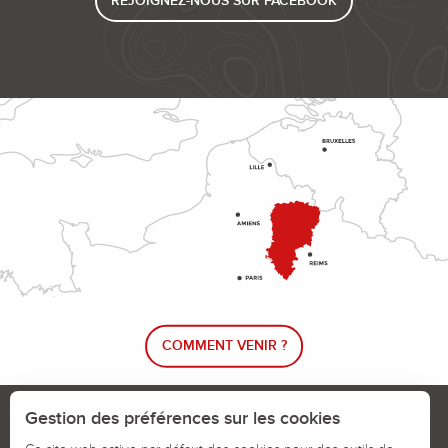
REJOIGNEZ-NOUS SUR FACEBOOK
COMMENT VENIR ?
Le blog rando !
Trouver un circuit de randonnée
Gestion des préférences sur les cookies