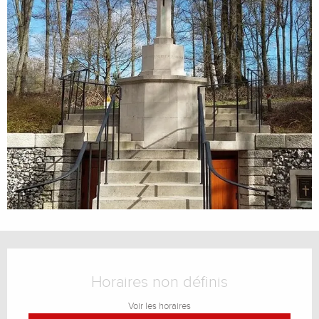
Ouverture et coordonnées
Horaires non définis
Voir les horaires