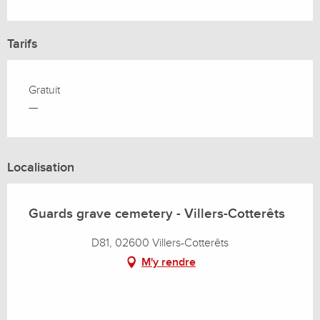
Tarifs
Gratuit
—
Localisation
Guards grave cemetery - Villers-Cotterêts
D81, 02600 Villers-Cotterêts
M'y rendre