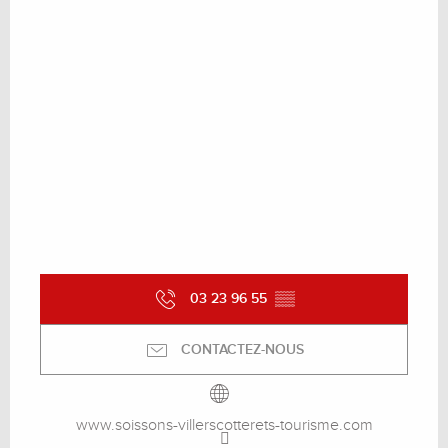
03 23 96 55
▒▒
CONTACTEZ-NOUS
www.soissons-villerscotterets-tourisme.com