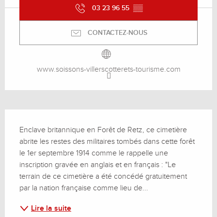
03 23 96 55
▒▒
CONTACTEZ-NOUS
www.soissons-villerscotterets-tourisme.com
Description
Enclave britannique en Forêt de Retz, ce cimetière 
abrite les restes des militaires tombés dans cette forêt 
le 1er septembre 1914 comme le rappelle une 
inscription gravée en anglais et en français : "Le 
terrain de ce cimetière a été concédé gratuitement 
par la nation française comme lieu de...
Lire la suite