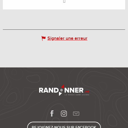
Signaler une erreur
REJOIGNEZ-NOUS SUR FACEBOOK