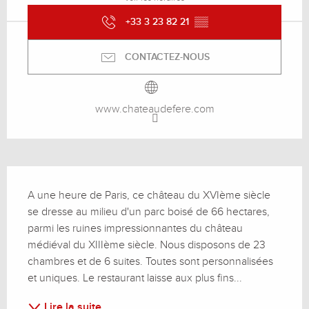
+33 3 23 82 21
▒▒
CONTACTEZ-NOUS
www.chateaudefere.com
Description
A une heure de Paris, ce château du XVIème siècle 
se dresse au milieu d'un parc boisé de 66 hectares, 
parmi les ruines impressionnantes du château 
médiéval du XIIIème siècle. Nous disposons de 23 
chambres et de 6 suites. Toutes sont personnalisées 
et uniques. Le restaurant laisse aux plus fins...
Lire la suite