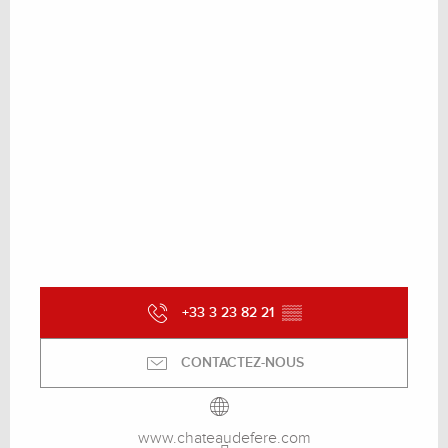
+33 3 23 82 21
▒▒
CONTACTEZ-NOUS
www.chateaudefere.com