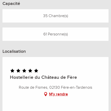
Capacité
35 Chambre(s)
61 Personne(s)
Localisation
Hostellerie du Château de Fère
Route de Fismes, 02130 Fère-en-Tardenois
M'y rendre