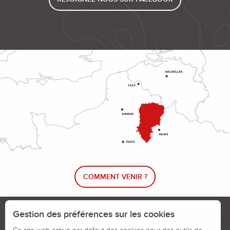
COMMENT VENIR ?
Le blog rando !
Trouver un circuit de randonnée
Gestion des préférences sur les cookies
Calendrier des jours chassés