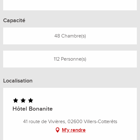
Capacité
48 Chambre(s)
112 Personne(s)
Localisation
Hôtel Bonanite
41 route de Vivières, 02600 Villers-Cotterêts
M'y rendre