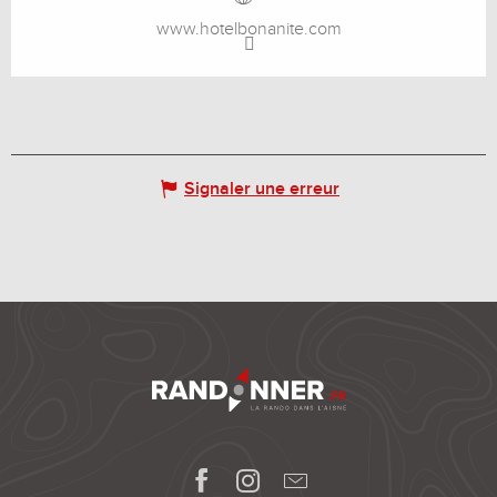
www.hotelbonanite.com
Signaler une erreur