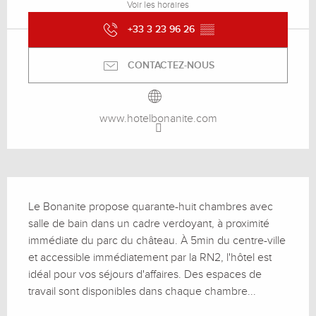
Voir les horaires
+33 3 23 96 26
▒▒
CONTACTEZ-NOUS
www.hotelbonanite.com
Description
Le Bonanite propose quarante-huit chambres avec 
salle de bain dans un cadre verdoyant, à proximité 
immédiate du parc du château. À 5min du centre-ville 
et accessible immédiatement par la RN2, l'hôtel est 
idéal pour vos séjours d'affaires. Des espaces de 
travail sont disponibles dans chaque chambre...