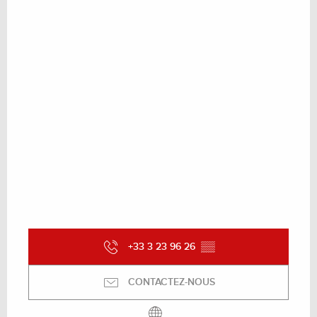
+33 3 23 96 26
▒▒
CONTACTEZ-NOUS